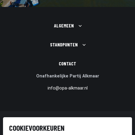
ALGEMEEN
STANDPUNTEN
CONTACT
Onafhankelijke Partij Alkmaar
info@opa-alkmaar.nl
© Onafhankelijke Partij Alkmaar
COOKIEVOORKEUREN