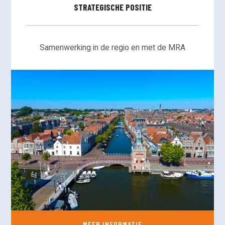
STRATEGISCHE POSITIE
Samenwerking in de regio en met de MRA
MEER INFORMATIE