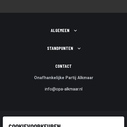
ALGEMEEN
STANDPUNTEN
CONTACT
Onafhankelijke Partij Alkmaar
info@opa-alkmaar.nl
© Onafhankelijke Partij Alkmaar
COOKIEVOORKEUREN