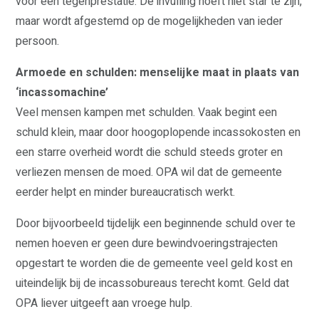
voor een tegenprestatie. De invulling hoeft niet star te zijn,
maar wordt afgestemd op de mogelijkheden van ieder
persoon.
Armoede en schulden: menselijke maat in plaats van
‘incassomachine’
Veel mensen kampen met schulden. Vaak begint een
schuld klein, maar door hoogoplopende incassokosten en
een starre overheid wordt die schuld steeds groter en
verliezen mensen de moed. OPA wil dat de gemeente
eerder helpt en minder bureaucratisch werkt.
Door bijvoorbeeld tijdelijk een beginnende schuld over te
nemen hoeven er geen dure bewindvoeringstrajecten
opgestart te worden die de gemeente veel geld kost en
uiteindelijk bij de incassobureaus terecht komt. Geld dat
OPA liever uitgeeft aan vroege hulp.