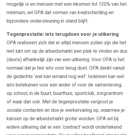
mogelijk is en mensen met een inkomen tot 120% van het
minimum, wil OPA dat vormen van kwijtschelding en
bijzondere ondersteuning in stand blijft.
Tegenprestatie: iets terugdoen voor je uitkering
OPA realiseert zich dat er altijd mensen zullen zijn die het
niet lukt om op de arbeidsmarkt een plek te vinden en dus
(deels) afhankelijk zijn van een uitkering. Voor OPA is het
normaal dat je hier iets voor terug doet. OPA denkt vanuit
de gedachte ‘wat kan iemand nog wél’. Iedereen kan wel
iets betekenen voor een ander of voor de samenleving;
op school, in de buurt, buurthuis, sportclub, zorgcentrum
of waar dan ook. Met de tegenprestatie vergroot je
sociale contacten en doe je werkervaring op, waarmee je
kansen op de arbeidsmarkt groter worden. OPA wil bij
iedere uitkering dat er een ‘contract’ wordt ondertekend