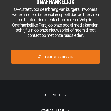
ONAFHANKELIJK
OPA staat voor de inbreng van burgers. Inwoners
weten immers beter wat er speelt dan ambtenaren
en bestuurders achter hun bureau. Volg de
Onafhankelijke Partij op onze social media kanalen,
schrijf u in op onze nieuwsbrief of neem direct
contact op met onze raadsleden.
BLIJF OP DE HOOGTE
ALGEMEEN
STANDPUNTEN