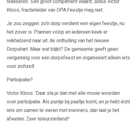
realiseren. ‘Een groot compliment waard’, aldus Victor
Kloos, fractieleider van OPA.Feestje mag niet.
Je zou zeggen: zo’n dorp verdient een eigen feestje, nu
het zover is. Plannen volop en iedereen keek er
reikhalzend naar uit: de onthulling van het nieuwe
Dorpshart. Maar wat blijkt? De gemeente geeft geen
vergunning voor een dorpsfeest en organiseert alleen iets
voor zichzelf.
Participatie?
Victor Kloos: ‘Daar sta je dan met alle mooie woorden
over participatie. Als puntje bij paaltje komt, en je hebt écht
iets om samen te vieren met inwoners, dan laat je het
afweten. Zeer teleurstellend!’