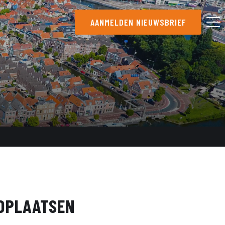
AANMELDEN NIEUWSBRIEF
NDPLAATSEN