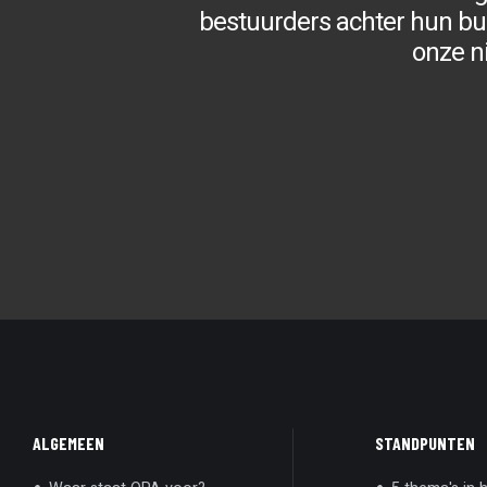
bestuurders achter hun bure
onze n
ALGEMEEN
STANDPUNTEN