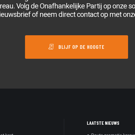
au. Volg de Onafhankelijke Partij op onze soc
ieuwsbrief of neem direct contact op met onz
BLIJF OP DE HOOGTE
LAATSTE NIEUWS