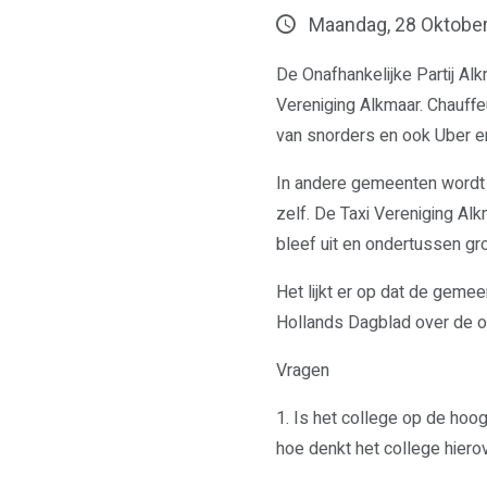
Maandag, 28 Oktobe
De Onafhankelijke Partij Al
Vereniging Alkmaar. Chauffe
van snorders en ook Uber e
In andere gemeenten wordt 
zelf. De Taxi Vereniging Alk
bleef uit en ondertussen gro
Het lijkt er op dat de geme
Hollands Dagblad over de o
Vragen
1. Is het college op de hoog
hoe denkt het college hiero