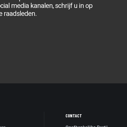
ial media kanalen, schrijf u in op
e raadsleden.
CONTACT