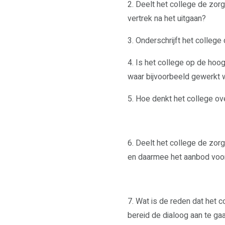
2. Deelt het college de zor
vertrek na het uitgaan?
3. Onderschrijft het colleg
4. Is het college op de hoo
waar bijvoorbeeld gewerkt w
5. Hoe denkt het college ov
6. Deelt het college de zo
en daarmee het aanbod voo
7. Wat is de reden dat het c
bereid de dialoog aan te ga