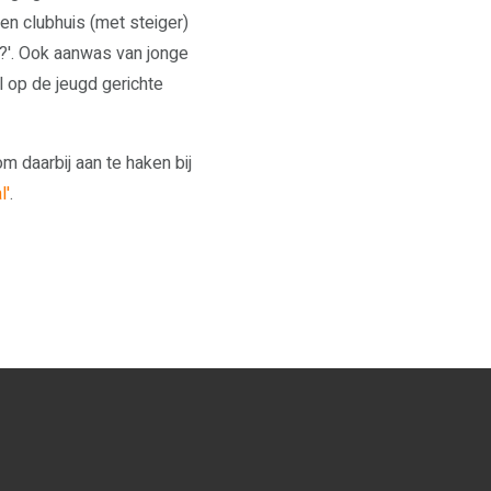
en clubhuis (met steiger)
?'. Ook aanwas van jonge
l op de jeugd gerichte
m daarbij aan te haken bij
l'
.