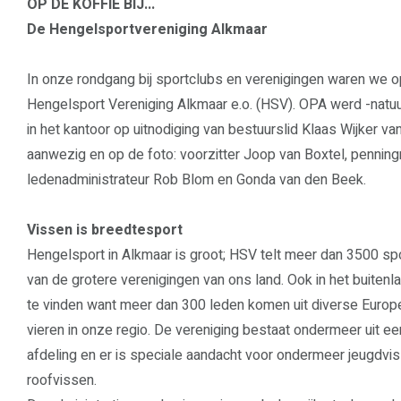
OP DE KOFFIE BIJ...
D
e Hengelsportvereniging Alkmaar
In onze rondgang bij sportclubs en verenigingen waren we o
Hengelsport Vereniging Alkmaar e.o. (HSV). OPA werd -natuur
in het kantoor op uitnodiging van bestuurslid Klaas Wijker v
aanwezig en op de foto: voorzitter Joop van Boxtel, penni
ledenadministrateur Rob Blom en Gonda van den Beek.
Vissen is breedtesport
Hengelsport in Alkmaar is groot; HSV telt meer dan 3500 spor
van de grotere verenigingen van ons land. Ook in het buiten
te vinden want meer dan 300 leden komen uit diverse Europ
vieren in onze regio. De vereniging bestaat ondermeer uit ee
afdeling en er is speciale aandacht voor ondermeer jeugdvi
roofvissen.