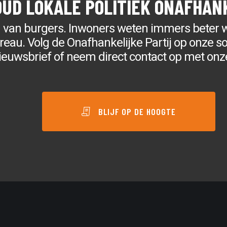
OUD LOKALE POLITIEK ONAFHAN
g van burgers. Inwoners weten immers beter 
au. Volg de Onafhankelijke Partij op onze soc
ieuwsbrief of neem direct contact op met onz
BLIJF OP DE HOOGTE