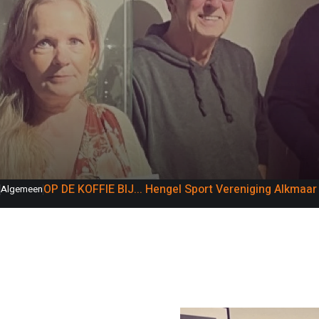
OP DE KOFFIE BIJ... Hengel Sport Vereniging Alkmaar
Algemeen