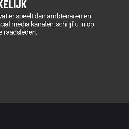
KELIJK
wat er speelt dan ambtenaren en
ial media kanalen, schrijf u in op
e raadsleden.