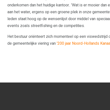
onderkomen dan het huidige kantoor.. 'Wat is er mooier dan e
aan het water, ergens op een groene plek in onze gemeente
leden staat hoog op de wensenlijst door middel van speciaa
events zoals streetfishing en de competities.
Het bestuur oriënteert zich momenteel op een viswedstrijd o
de gemeentelijke viering van
'200 jaar Noord-Hollands Kanaa