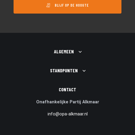
BLIJF OP DE HOOGTE
ALGEMEEN
STANDPUNTEN
CONTACT
Onafhankelijke Partij Alkmaar
info@opa-alkmaar.nl