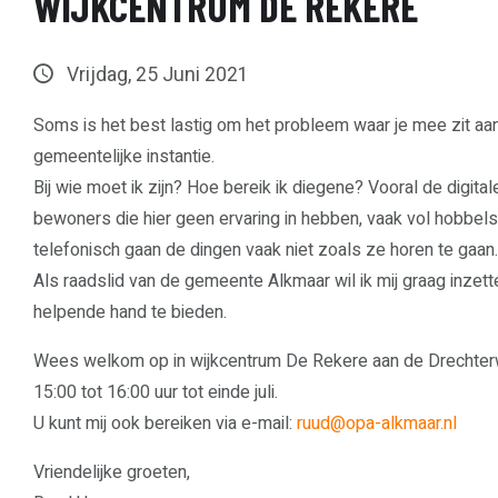
WIJKCENTRUM DE REKERE
Vrijdag, 25 Juni 2021
Soms is het best lastig om het probleem waar je mee zit aan 
gemeentelijke instantie.
Bij wie moet ik zijn? Hoe bereik ik diegene? Vooral de digital
bewoners die hier geen ervaring in hebben, vaak vol hobbe
telefonisch gaan de dingen vaak niet zoals ze horen te gaan.
Als raadslid van de gemeente Alkmaar wil ik mij graag inzet
helpende hand te bieden.
Wees welkom op in wijkcentrum De Rekere aan de Drechter
15:00 tot 16:00 uur tot einde juli.
U kunt mij ook bereiken via e-mail:
ruud@opa-alkmaar.nl
Vriendelijke groeten,