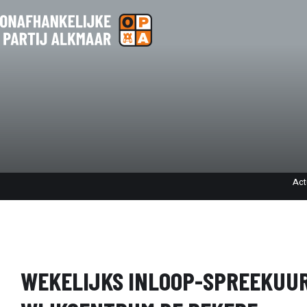
Act
WEKELIJKS INLOOP-SPREEKUUR