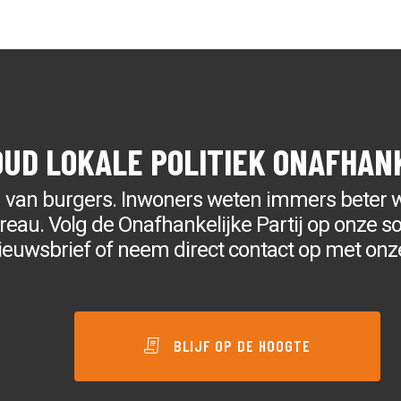
OUD LOKALE POLITIEK ONAFHAN
g van burgers. Inwoners weten immers beter 
au. Volg de Onafhankelijke Partij op onze soc
ieuwsbrief of neem direct contact op met onz
BLIJF OP DE HOOGTE