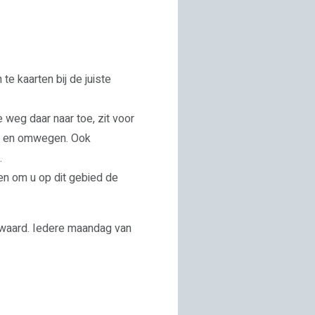
te kaarten bij de juiste
e weg daar naar toe, zit voor
ls en omwegen. Ook
.
ten om u op dit gebied de
waard. Iedere maandag van