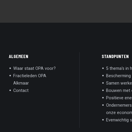
ALGEMEEN
STANDPUNTEN
Waar staat OPA voor?
5 thema's in h
Fractieleden OPA
Bescherming 
Alkmaar
Samen werken
Contact
Bouwen met d
Positieve ene
Ondernemers 
onze econom
Evenwichtig s