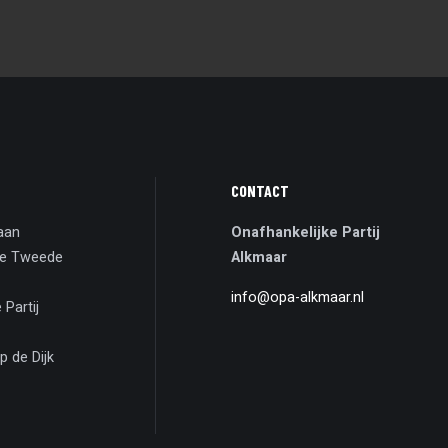
CONTACT
aan
Onafhankelijke Partij
de Tweede
Alkmaar
info@opa-alkmaar.nl
 Partij
p de Dijk