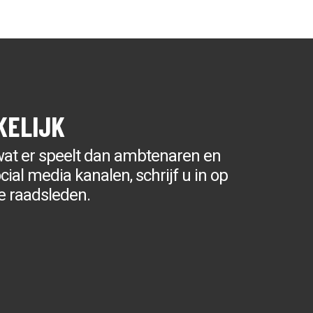
KELIJK
wat er speelt dan ambtenaren en
ial media kanalen, schrijf u in op
e raadsleden.