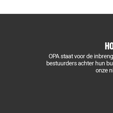
H
OPA staat voor de inbren
bestuurders achter hun bure
onze n