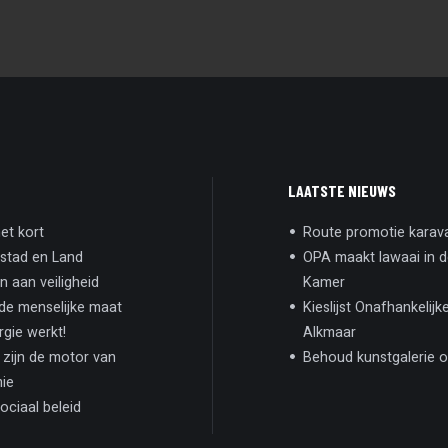
LAATSTE NIEUWS
et kort
Route promotie karav
stad en Land
OPA maakt lawaai in 
 aan veiligheid
Kamer
e menselijke maat
Kieslijst Onafhankelijke
rgie werkt!
Alkmaar
zijn de motor van
Behoud kunstgalerie o
ie
ociaal beleid