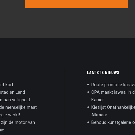
LAATSTE NIEUWS
et kort
Route promotie karav
stad en Land
OPA maakt lawaai in 
 aan veiligheid
Kamer
e menselijke maat
Kieslijst Onafhankelijke
rgie werkt!
Alkmaar
zijn de motor van
Behoud kunstgalerie o
ie