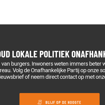
OUD LOKALE POLITIEK ONAFHAN
g van burgers. Inwoners weten immers beter 
au. Volg de Onafhankelijke Partij op onze soc
ieuwsbrief of neem direct contact op met onz
BLIJF OP DE HOOGTE