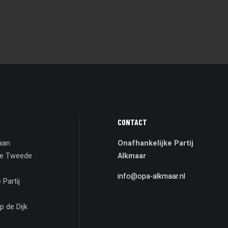
CONTACT
aan
Onafhankelijke Partij
de Tweede
Alkmaar
info@opa-alkmaar.nl
 Partij
p de Dijk