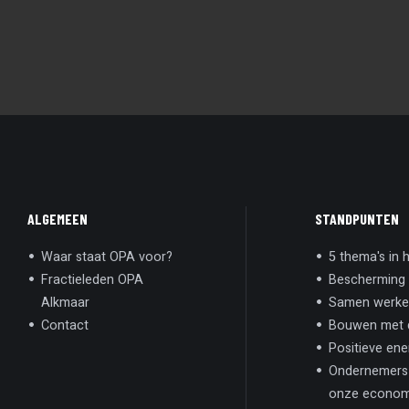
ALGEMEEN
STANDPUNTEN
Waar staat OPA voor?
5 thema's in h
Fractieleden OPA
Bescherming 
Alkmaar
Samen werken
Contact
Bouwen met d
Positieve ene
Ondernemers 
onze econom