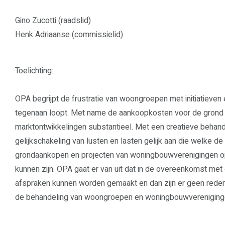
Gino Zucotti (raadslid)
Henk Adriaanse (commissielid)
Toelichting:
OPA begrijpt de frustratie van woongroepen met initiatieve
tegenaan loopt. Met name de aankoopkosten voor de grond 
marktontwikkelingen substantieel. Met een creatieve behande
gelijkschakeling van lusten en lasten gelijk aan die welke d
grondaankopen en projecten van woningbouwverenigingen o
kunnen zijn. OPA gaat er van uit dat in de overeenkomst met 
afspraken kunnen worden gemaakt en dan zijn er geen reden
de behandeling van woongroepen en woningbouwvereniginge