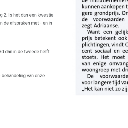
ag 2. Is het dan een kwestie
n de afspraken met - en in
ad dan in de tweede helft
de behandeling van onze