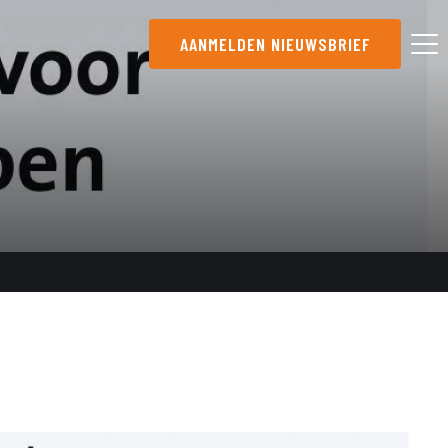
AANMELDEN NIEUWSBRIEF