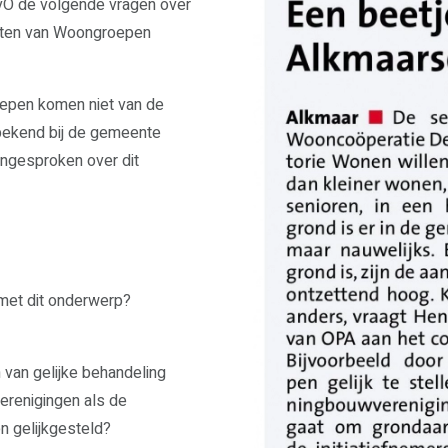
 RvO de volgende vragen over
ecten van Woongroepen
roepen komen niet van de
d bekend bij de gemeente
ingesproken over dit
 met dit onderwerp?
m van gelijke behandeling
erenigingen als de
n gelijkgesteld?