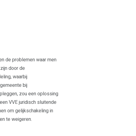
n en de problemen waar men
zijn door de
ling, waarbij
e gemeente bij
pleggen, zou een oplossing
een VVE juridisch sluitende
en om gelijkschakeling in
n te weigeren.