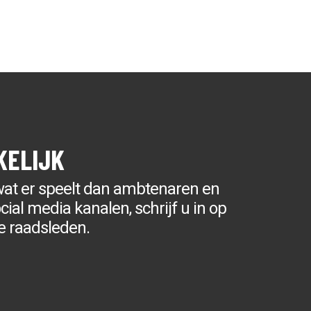
CONTACT
KELIJK
wat er speelt dan ambtenaren en
ial media kanalen, schrijf u in op
e raadsleden.