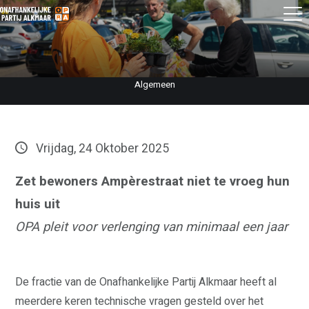
Algemeen
Vrijdag, 24 Oktober 2025
Zet bewoners Ampèrestraat niet te vroeg hun
huis uit
OPA pleit voor verlenging van minimaal een jaar
De fractie van de Onafhankelijke Partij Alkmaar heeft al
meerdere keren technische vragen gesteld over het