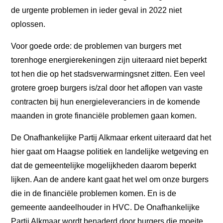
de urgente problemen in ieder geval in 2022 niet
oplossen.
Voor goede orde: de problemen van burgers met
torenhoge energierekeningen zijn uiteraard niet beperkt
tot hen die op het stadsverwarmingsnet zitten. Een veel
grotere groep burgers is/zal door het aflopen van vaste
contracten bij hun energieleveranciers in de komende
maanden in grote financiële problemen gaan komen.
De Onafhankelijke Partij Alkmaar erkent uiteraard dat het
hier gaat om Haagse politiek en landelijke wetgeving en
dat de gemeentelijke mogelijkheden daarom beperkt
lijken. Aan de andere kant gaat het wel om onze burgers
die in de financiële problemen komen. En is de
WAAR STAAN WIJ VOOR?
gemeente aandeelhouder in HVC. De Onafhankelijke
VERKIEZINGSPROGRAMMA
Partij Alkmaar wordt benaderd door burgers die moeite