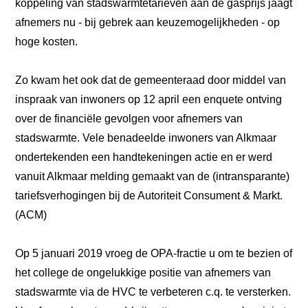
koppeling van stadswarmtetarieven aan de gasprijs jaagt
afnemers nu - bij gebrek aan keuzemogelijkheden - op
hoge kosten.
Zo kwam het ook dat de gemeenteraad door middel van
inspraak van inwoners op 12 april een enquete ontving
over de financiële gevolgen voor afnemers van
stadswarmte. Vele benadeelde inwoners van Alkmaar
ondertekenden een handtekeningen actie en er werd
vanuit Alkmaar melding gemaakt van de (intransparante)
tariefsverhogingen bij de Autoriteit Consument & Markt.
(ACM)
Op 5 januari 2019 vroeg de OPA-fractie u om te bezien of
het college de ongelukkige positie van afnemers van
stadswarmte via de HVC te verbeteren c.q. te versterken.